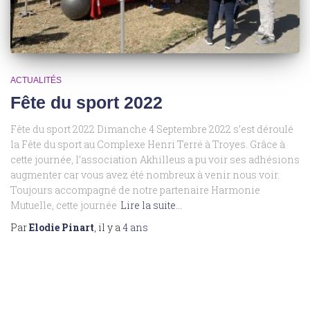
ACTUALITÉS
Fête du sport 2022
Fête du sport 2022 Dimanche 4 Septembre 2022 s’est déroulé
la Fête du sport au Complexe Henri Terré à Troyes. Grâce à
cette journée, l’association Akhilleus a pu voir ses adhésions
augmenter car vous avez été nombreux à venir nous voir.
Toujours accompagné de notre partenaire Harmonie
Mutuelle, cette journée
Lire la suite…
Par
Elodie Pinart
, il y a
4 ans