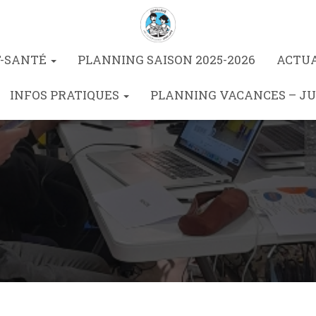
T-SANTÉ
PLANNING SAISON 2025-2026
ACTU
INFOS PRATIQUES
PLANNING VACANCES – JU