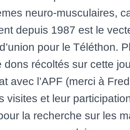
èmes neuro-musculaires, ca
t depuis 1987 est le vect
 d’union pour le Téléthon. P
 dons récoltés sur cette jo
at avec l’APF (merci à Fre
s visites et leur participatio
 pour la recherche sur les 