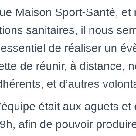
que Maison Sport-Santé, et
tions sanitaires, il nous sem
 essentiel de réaliser un é
tte de réunir, à distance, 
dhérents, et d’autres volont
’équipe était aux aguets et 
9h, afin de pouvoir produir