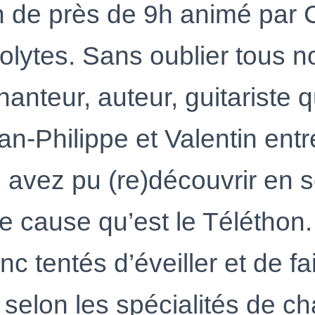
 de près de 9h animé par C
olytes. Sans oublier tous n
chanteur, auteur, guitariste 
an-Philippe et Valentin entr
 avez pu (re)découvrir en s
le cause qu’est le Téléthon.
onc tentés d’éveiller et de fa
r, selon les spécialités de c