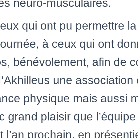
es neuro-musculaires.
eux qui ont pu permettre la
 journée, à ceux qui ont do
ps, bénévolement, afin de c
d’Akhilleus une association
lance physique mais aussi m
c grand plaisir que l’équipe
t l’an prochain, en présenti