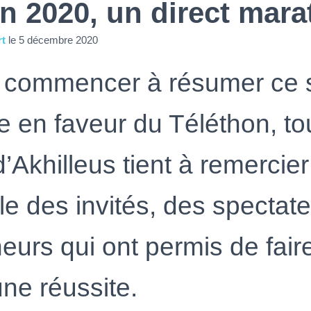
n 2020, un direct mar
rt
le
5 décembre 2020
 commencer à résumer ce 
 en faveur du Téléthon, to
d’Akhilleus tient à remercier
e des invités, des spectate
urs qui ont permis de fair
ne réussite.