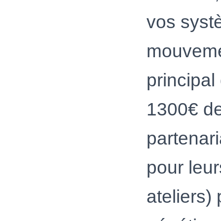
vos syst
mouvemen
principal
1300€ de
partenari
pour leur
ateliers)