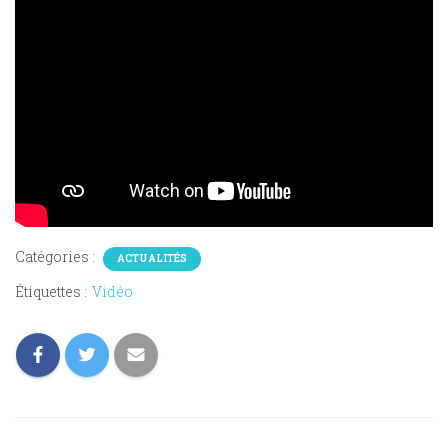
Catégories :
ACTUALITÉS
Étiquettes :
Vidéo