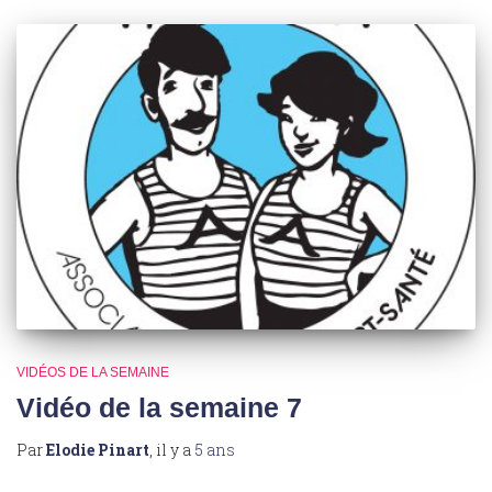
VIDÉOS DE LA SEMAINE
Vidéo de la semaine 7
Par
Elodie Pinart
, il y a
5 ans