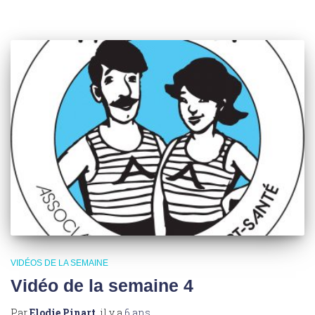
VIDÉOS DE LA SEMAINE
Vidéo de la semaine 4
Par
Elodie Pinart
, il y a
6 ans