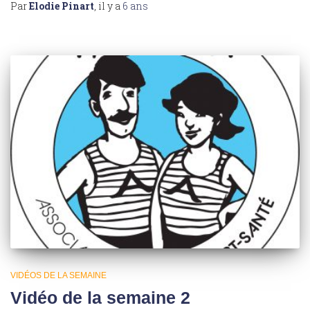
Par
Elodie Pinart
, il y a
6 ans
VIDÉOS DE LA SEMAINE
Vidéo de la semaine 2