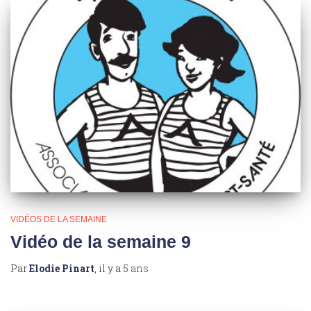
VIDÉOS DE LA SEMAINE
Vidéo de la semaine 9
Par
Elodie Pinart
, il y a
5 ans