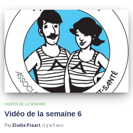
VIDÉOS DE LA SEMAINE
Vidéo de la semaine 6
Par
Elodie Pinart
, il y a
5 ans