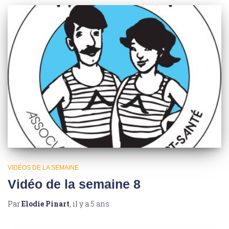
VIDÉOS DE LA SEMAINE
Vidéo de la semaine 8
Par
Elodie Pinart
, il y a
5 ans