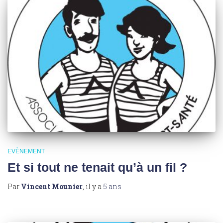
EVÈNEMENT
Et si tout ne tenait qu’à un fil ?
Par
Vincent Mounier
, il y a
5 ans