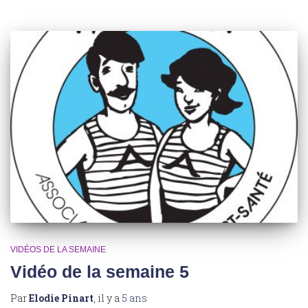
VIDÉOS DE LA SEMAINE
Vidéo de la semaine 5
Par
Elodie Pinart
, il y a
5 ans