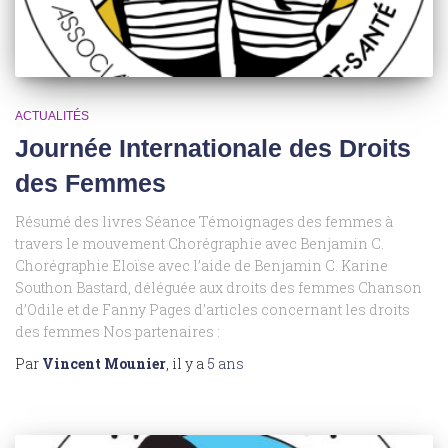
ACTUALITÉS
Journée Internationale des Droits
des Femmes
Résumé des livres Séance Témoignages des femmes à
travers le mouvement Chorégraphie avec Benjamin C.
Chorégraphie Eloïse avec l’aide de Benjamin C. Karine
Southon Bastard, déléguée aux droits des femmes Chanson
d’Odile et de Fanny Pages d’articles concernant les droits
des femmes Nos partenaires :
Par
Vincent Mounier
, il y a
5 ans