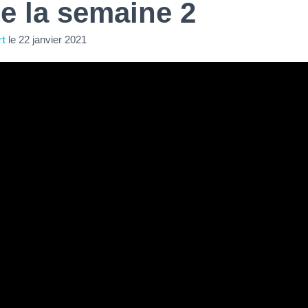
e la semaine 2
rt
le
22 janvier 2021