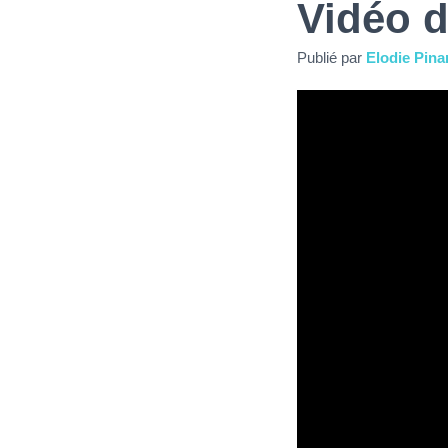
Vidéo d
Publié par
Elodie Pina