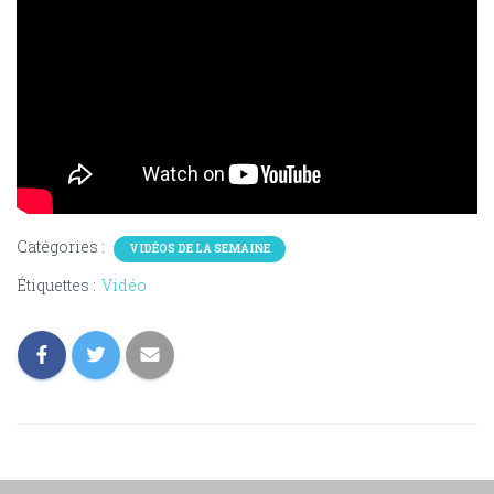
Catégories :
VIDÉOS DE LA SEMAINE
Étiquettes :
Vidéo