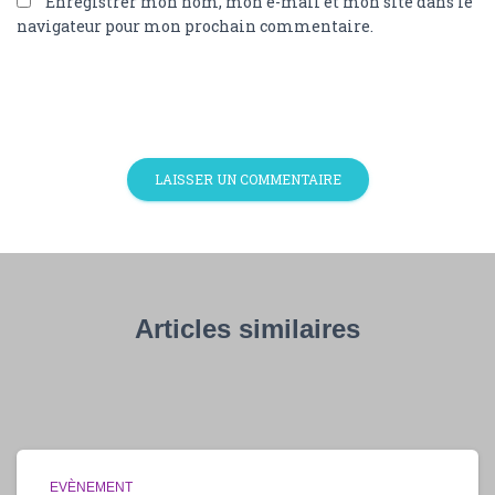
Enregistrer mon nom, mon e-mail et mon site dans le
navigateur pour mon prochain commentaire.
Articles similaires
EVÈNEMENT