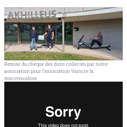
Remise du chèque des dons collectés par notre
association pour l’association Vaincre la
mucoviscidose.