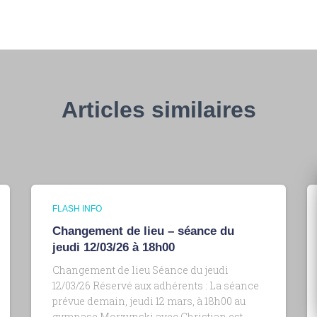
Articles similaires
FLASH INFO
Changement de lieu – séance du
jeudi 12/03/26 à 18h00
Changement de lieu Séance du jeudi
12/03/26 Réservé aux adhérents : La séance
prévue demain, jeudi 12 mars, à 18h00 au
gymnase Morzynski avec Christian est