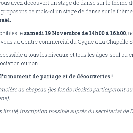
vous avez découvert un stage de danse sur le thème 
 proposons ce mois-ci un stage de danse sur le thèm
raël.
onibles le
samedi 19 Novembre de 14h00 à 16h00
, 
vous au Centre commercial du Cygne à La Chapelle S
ccessible à tous les niveaux et tous les âges, seul ou e
sociation ou non.
d’u moment de partage et de découvertes !
nancière au chapeau (les fonds récoltés participeront 
gne).
limité, inscription possible auprès du secrétariat de l