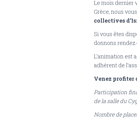
Le mois dernier 
Grèce, nous vous
collectives d’Is
Si vous êtes disp
donnons rendez-
L’animation est a
adhérent de l’as
Venez profiter 
Participation fi
de la salle du Cy
Nombre de places 