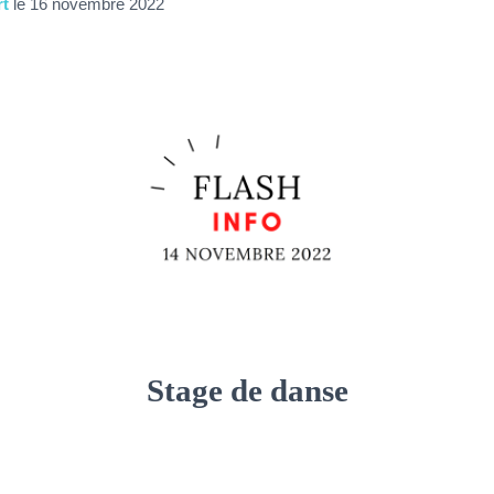
rt
le
16 novembre 2022
Stage de danse