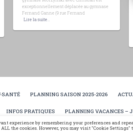
exceptionnellement déplacée au gymnase
Fernand Ganne (9 rue Fernand
Lire la suite…
-SANTÉ
PLANNING SAISON 2025-2026
ACTU
INFOS PRATIQUES
PLANNING VACANCES – J
evant experience by remembering your preferences and repe
Akhilleus
of ALL the cookies. However, you may visit "Cookie Settings" 