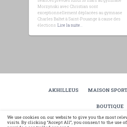
séances prévues lundi 16 mars au gymnase
Morzynski avec Christian sont
exceptionnellement déplacées au gymnase
Charles Baltet à Saint-Pouange à cause des
élections
Lire la suite…
AKHILLEUS
MAISON SPORT
BOUTIQUE
We use cookies on our website to give you the most rel
visits. By clicking “Accept All”, you consent to the use 