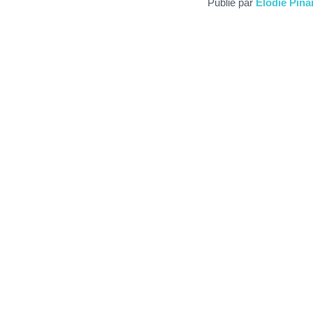
Publié par
Elodie Pina