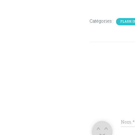
Catégories :
FLASH I
Nom
*