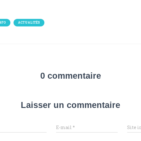
NFO
ACTUALITÉS
0 commentaire
Laisser un commentaire
E-mail
*
Site i