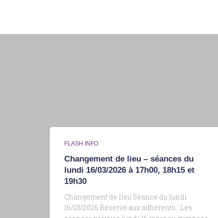
FLASH INFO
Changement de lieu – séances du
lundi 16/03/2026 à 17h00, 18h15 et
19h30
Changement de lieu Séance du lundi
16/03/2026 Réservé aux adhérents : Les