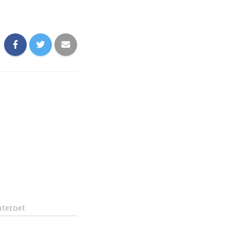
nternet