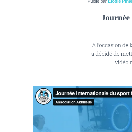
Publié par
Elodie Pina
Journée 
A l’occasion de 
a décidé de mett
vidéo m