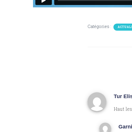
Catégories :
ACTUALI
Tur El
Haut les
Garn