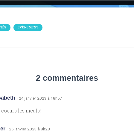
TÉS
EVÈNEMENT
2 commentaires
isabeth
· 24 janvier 2023 à 18h57
 coeurs les meufs!!!!!
ier
· 25 janvier 2023 à 8h28