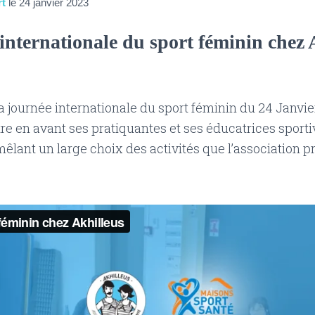
rt
le
24 janvier 2023
internationale du sport féminin chez 
la journée internationale du sport féminin du 24 Janvie
re en avant ses pratiquantes et ses éducatrices sporti
êlant un large choix des activités que l’association 