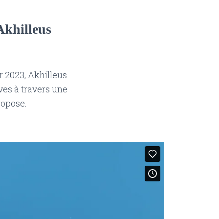
Akhilleus
r 2023, Akhilleus
ves à travers une
propose.