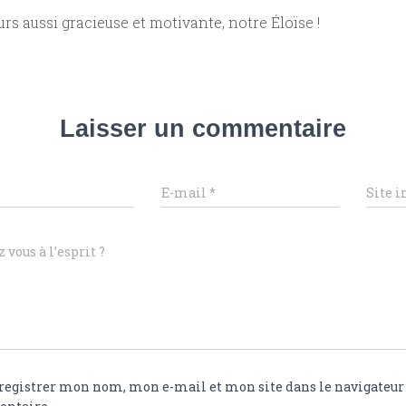
rs aussi gracieuse et motivante, notre Éloïse !
Laisser un commentaire
E-mail
*
Site i
 vous à l’esprit ?
registrer mon nom, mon e-mail et mon site dans le navigateu