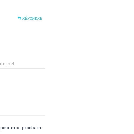
RÉPONDRE
nternet
r pour mon prochain