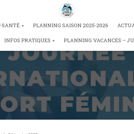
T-SANTÉ
PLANNING SAISON 2025-2026
ACTU
INFOS PRATIQUES
PLANNING VACANCES – JU