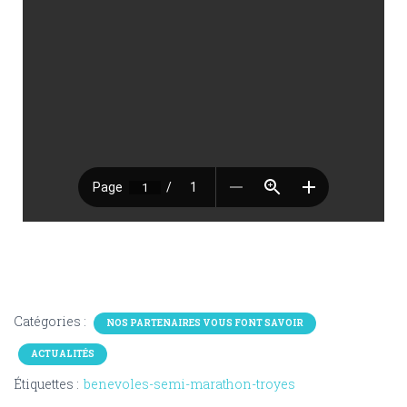
Catégories :
NOS PARTENAIRES VOUS FONT SAVOIR
ACTUALITÉS
Étiquettes :
benevoles-semi-marathon-troyes