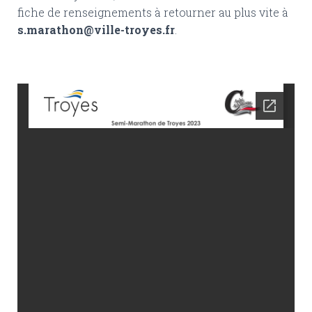
fiche de renseignements à retourner au plus vite à
s.marathon@ville-troyes.fr
.